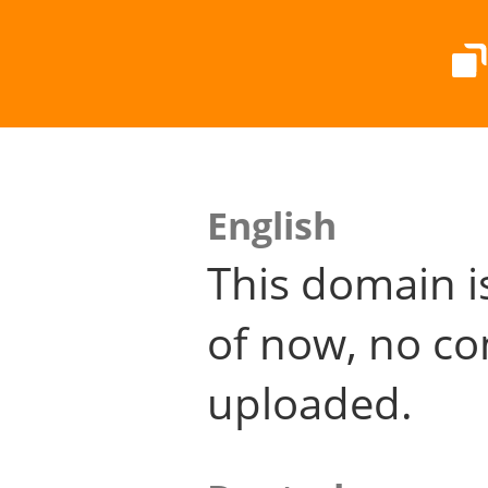
English
This domain i
of now, no co
uploaded.