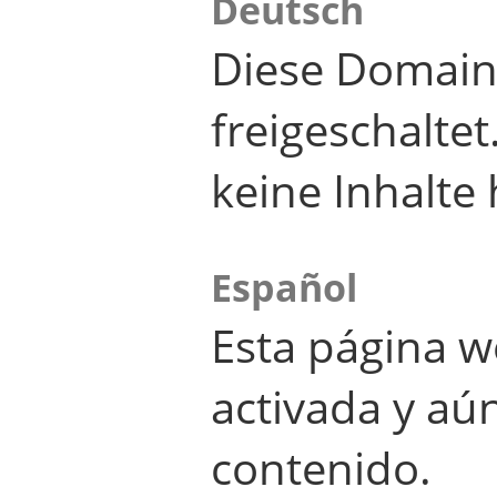
Deutsch
Diese Domain
freigeschalte
keine Inhalte 
Español
Esta página w
activada y aú
contenido.