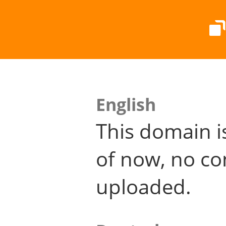
English
This domain i
of now, no co
uploaded.