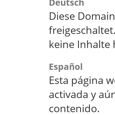
Deutsch
Diese Domain
freigeschalte
keine Inhalte 
Español
Esta página w
activada y aú
contenido.